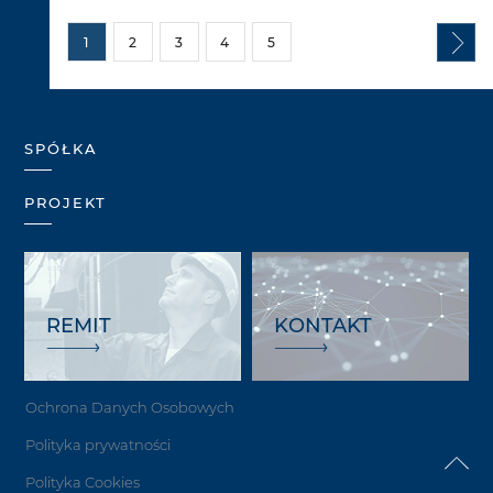
1
2
3
4
5
SPÓŁKA
PROJEKT
REMIT
KONTAKT
Ochrona Danych Osobowych
Polityka prywatności
Polityka Cookies