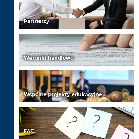
Partnerzy
Warunki handlowe
Wspólne projekty edukacyjne
FAQ