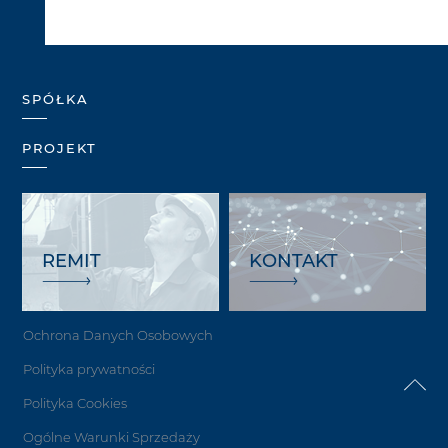
SPÓŁKA
PROJEKT
REMIT
KONTAKT
Ochrona Danych Osobowych
Polityka prywatności
Polityka Cookies
Ogólne Warunki Sprzedaży