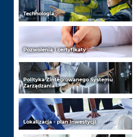
Technologia
Pozwolenia i certyfikaty
Polityka Zintegrowanego Systemu
Zarządzania
Lokalizacja - plan inwestycji