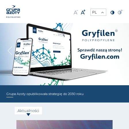
Grupa Azoty opublikowała strategię do 2030 roku
Aktualności