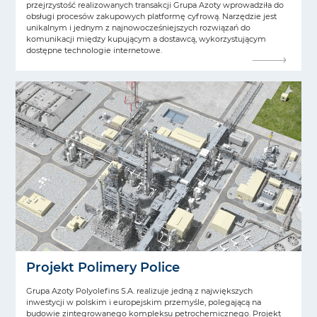
przejrzystość realizowanych transakcji Grupa Azoty wprowadziła do
obsługi procesów zakupowych platformę cyfrową. Narzędzie jest
unikalnym i jednym z najnowocześniejszych rozwiązań do
komunikacji między kupującym a dostawcą, wykorzystującym
dostępne technologie internetowe.
Projekt Polimery Police
Grupa Azoty Polyolefins S.A. realizuje jedną z największych
inwestycji w polskim i europejskim przemyśle, polegającą na
budowie zintegrowanego kompleksu petrochemicznego. Projekt