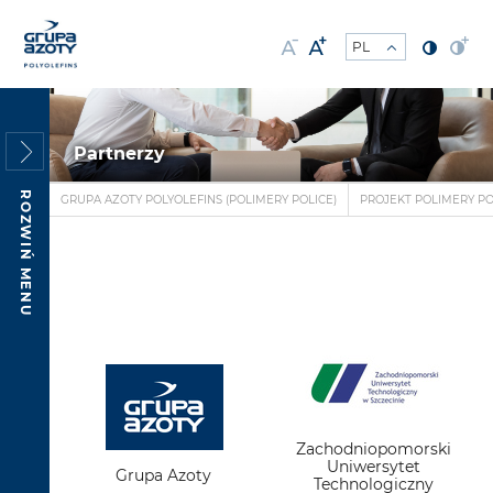
Partnerzy
ROZWIŃ MENU
GRUPA AZOTY POLYOLEFINS (POLIMERY POLICE)
PROJEKT POLIMERY PO
Zachodniopomorski
Uniwersytet
Grupa Azoty
Technologiczny