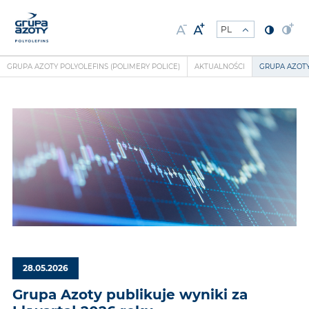
GRUPA AZOTY POLYOLEFINS (POLIMERY POLICE)
AKTUALNOŚCI
GRUPA AZOTY
28.05.2026
Grupa Azoty publikuje wyniki za