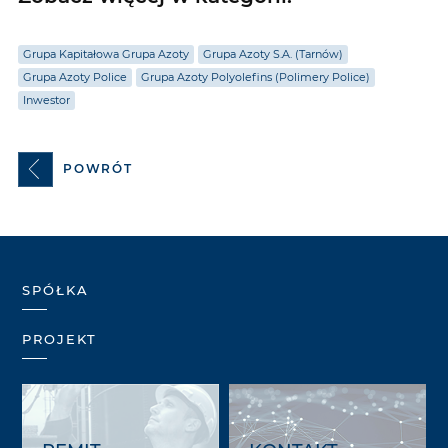
Grupa Kapitałowa Grupa Azoty
Grupa Azoty S.A. (Tarnów)
Grupa Azoty Police
Grupa Azoty Polyolefins (Polimery Police)
Inwestor
POWRÓT
SPÓŁKA
PROJEKT