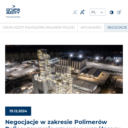
GRUPA AZOTY POLYOLEFINS (POLIMERY POLICE)
AKTUALNOŚCI
NEGOCJACJE 
19.12.2024
Negocjacje w zakresie Polimerów