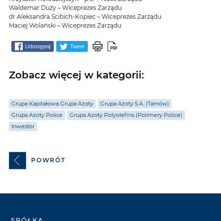
Waldemar Duży – Wiceprezes Zarządu
dr Aleksandra Ścibich-Kopiec – Wiceprezes Zarządu
Maciej Wolański – Wiceprezes Zarządu
Udostępnij
Tweet
Zobacz więcej w kategorii:
Grupa Kapitałowa Grupa Azoty
Grupa Azoty S.A. (Tarnów)
Grupa Azoty Police
Grupa Azoty Polyolefins (Polimery Police)
Inwestor
POWRÓT
SPÓŁKA