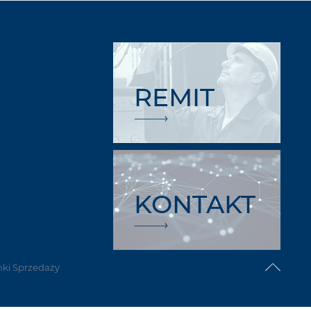
REMIT
KONTAKT
ki Sprzedaży