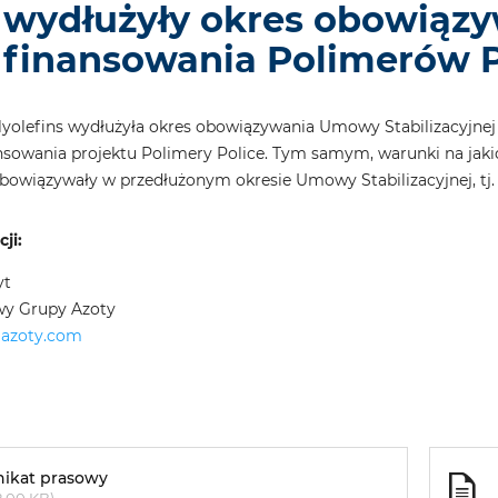
wydłużyły okres obowiąz
finansowania Polimerów Po
yolefins wydłużyła okres obowiązywania Umowy Stabilizacyjnej 
nsowania projektu Polimery Police. Tym samym, warunki na jaki
bowiązywały w przedłużonym okresie Umowy Stabilizacyjnej, tj. 
ji:
yt
wy Grupy Azoty
aazoty.com
ikat prasowy