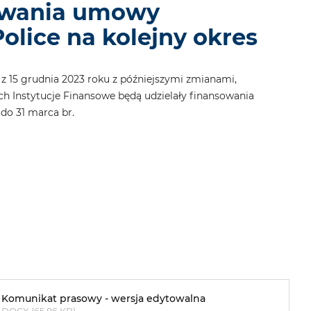
ywania umowy
lice na kolejny okres
z 15 grudnia 2023 roku z późniejszymi zmianami,
ch Instytucje Finansowe będą udzielały finansowania
do 31 marca br.
Komunikat prasowy - wersja edytowalna