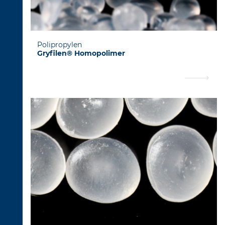
Polipropylen
Gryfilen® Homopolimer