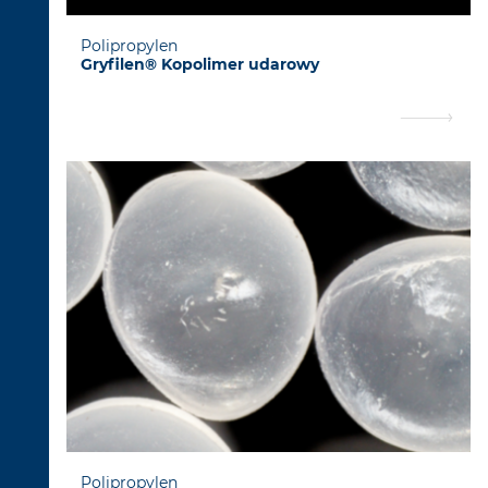
Polipropylen
Gryfilen® Kopolimer udarowy
Polipropylen