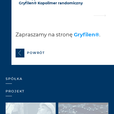
Gryfilen® Kopolimer randomiczny
Zapraszamy na stronę
Gryfilen®
.
POWRÓT
SPÓŁKA
PROJEKT