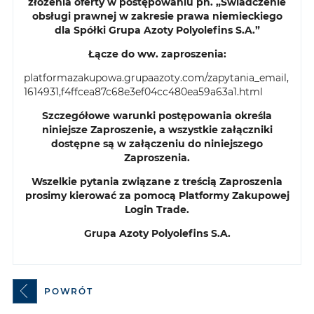
złożenia oferty w postępowaniu pn.
„Świadczenie
obsługi prawnej w zakresie prawa niemieckiego
dla Spółki Grupa Azoty Polyolefins S.A.”
Łącze do ww. zaproszenia:
platformazakupowa.grupaazoty.com/zapytania_email,
1614931,f4ffcea87c68e3ef04cc480ea59a63a1.html
Szczegółowe warunki postępowania określa
niniejsze Zaproszenie, a wszystkie załączniki
dostępne są w załączeniu do niniejszego
Zaproszenia.
Wszelkie pytania związane z treścią Zaproszenia
prosimy kierować za pomocą Platformy Zakupowej
Login Trade.
Grupa Azoty Polyolefins S.A.
POWRÓT