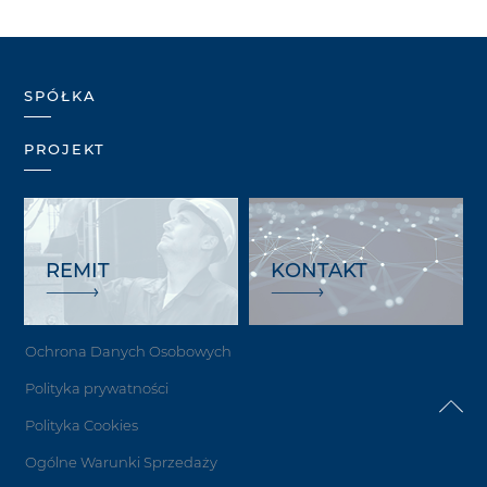
SPÓŁKA
PROJEKT
REMIT
KONTAKT
Ochrona Danych Osobowych
Polityka prywatności
Polityka Cookies
Ogólne Warunki Sprzedaży