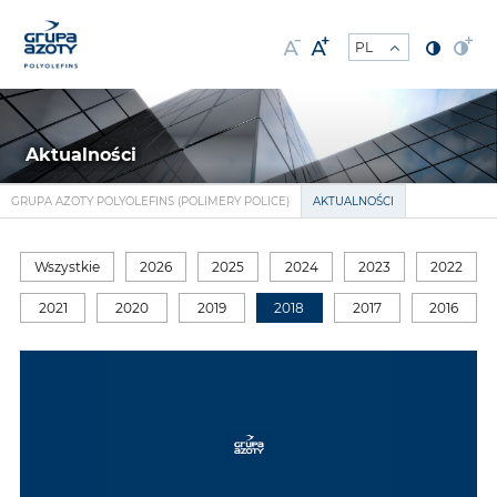
Aktualności
GRUPA AZOTY POLYOLEFINS (POLIMERY POLICE)
AKTUALNOŚCI
Wszystkie
2026
2025
2024
2023
2022
2021
2020
2019
2018
2017
2016