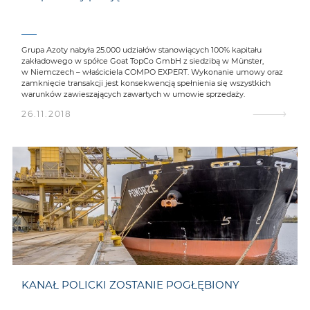
Grupa Azoty nabyła 25.000 udziałów stanowiących 100% kapitału
zakładowego w spółce Goat TopCo GmbH z siedzibą w Münster,
w Niemczech – właściciela COMPO EXPERT. Wykonanie umowy oraz
zamknięcie transakcji jest konsekwencją spełnienia się wszystkich
warunków zawieszających zawartych w umowie sprzedaży.
26.11.2018
KANAŁ POLICKI ZOSTANIE POGŁĘBIONY