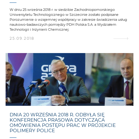
W dniu 25 września 2018 r. w siedzibie Zachodniopomorskiego
Uniwersytetu Technologicznego w Szczecinie zostało podpisane
Porozumienie o wzajemnej współpracy w zakresie świadczenia usług
naukowo-badawczych pomiędzy PDH Polska S.A. a Wydziałem
Technologii i Inżynierii Chemicznej.
25.09.2018
DNIA 20 WRZEŚNIA 2018 R. ODBYŁA SIĘ
KONFERENCJA PRASOWA DOTYCZĄCA
OMÓWIENIA POSTĘPU PRAC W PROJEKCIE
POLIMERY POLICE