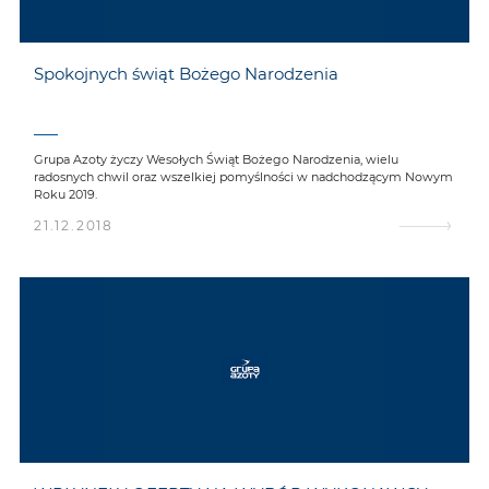
Spokojnych świąt Bożego Narodzenia
Grupa Azoty życzy Wesołych Świąt Bożego Narodzenia, wielu
radosnych chwil oraz wszelkiej pomyślności w nadchodzącym Nowym
Roku 2019.
21.12.2018